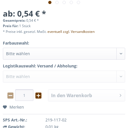
ab: 0,54 € *
Gesamtpreis:
0,54
€
*
Preis für:
1 Stück
* Preise inkl. gesetzl. MwSt.
eventuell zzgl. Versandkosten
Farbauswahl:
Logistikauswahl: Versand / Abholung:
In den
Warenkorb
Merken
SPS Art.-Nr.:
219-117-02
Gewicht:
0,01 kg