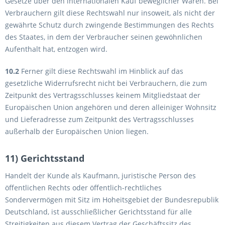
Gesetze über den internationalen Kauf beweglicher Waren. Bei
Verbrauchern gilt diese Rechtswahl nur insoweit, als nicht der
gewährte Schutz durch zwingende Bestimmungen des Rechts
des Staates, in dem der Verbraucher seinen gewöhnlichen
Aufenthalt hat, entzogen wird.
10.2
Ferner gilt diese Rechtswahl im Hinblick auf das
gesetzliche Widerrufsrecht nicht bei Verbrauchern, die zum
Zeitpunkt des Vertragsschlusses keinem Mitgliedstaat der
Europäischen Union angehören und deren alleiniger Wohnsitz
und Lieferadresse zum Zeitpunkt des Vertragsschlusses
außerhalb der Europäischen Union liegen.
11) Gerichtsstand
Handelt der Kunde als Kaufmann, juristische Person des
öffentlichen Rechts oder öffentlich-rechtliches
Sondervermögen mit Sitz im Hoheitsgebiet der Bundesrepublik
Deutschland, ist ausschließlicher Gerichtsstand für alle
Streitigkeiten aus diesem Vertrag der Geschäftssitz des