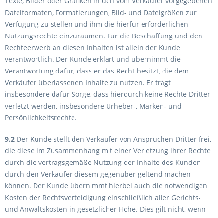
Texte, Bilder oder Grafiken in den vom Verkäufer vorgegebenen
Dateiformaten, Formatierungen, Bild- und Dateigrößen zur
Verfügung zu stellen und ihm die hierfür erforderlichen
Nutzungsrechte einzuräumen. Für die Beschaffung und den
Rechteerwerb an diesen Inhalten ist allein der Kunde
verantwortlich. Der Kunde erklärt und übernimmt die
Verantwortung dafür, dass er das Recht besitzt, die dem
Verkäufer überlassenen Inhalte zu nutzen. Er trägt
insbesondere dafür Sorge, dass hierdurch keine Rechte Dritter
verletzt werden, insbesondere Urheber-, Marken- und
Persönlichkeitsrechte.
9.2
Der Kunde stellt den Verkäufer von Ansprüchen Dritter frei,
die diese im Zusammenhang mit einer Verletzung ihrer Rechte
durch die vertragsgemäße Nutzung der Inhalte des Kunden
durch den Verkäufer diesem gegenüber geltend machen
können. Der Kunde übernimmt hierbei auch die notwendigen
Kosten der Rechtsverteidigung einschließlich aller Gerichts-
und Anwaltskosten in gesetzlicher Höhe. Dies gilt nicht, wenn