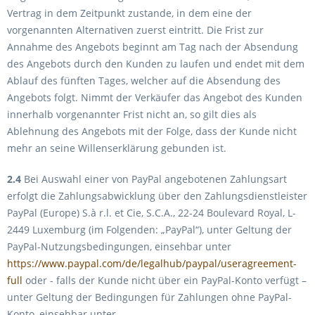
Vertrag in dem Zeitpunkt zustande, in dem eine der
vorgenannten Alternativen zuerst eintritt. Die Frist zur
Annahme des Angebots beginnt am Tag nach der Absendung
des Angebots durch den Kunden zu laufen und endet mit dem
Ablauf des fünften Tages, welcher auf die Absendung des
Angebots folgt. Nimmt der Verkäufer das Angebot des Kunden
innerhalb vorgenannter Frist nicht an, so gilt dies als
Ablehnung des Angebots mit der Folge, dass der Kunde nicht
mehr an seine Willenserklärung gebunden ist.
2.4
Bei Auswahl einer von PayPal angebotenen Zahlungsart
erfolgt die Zahlungsabwicklung über den Zahlungsdienstleister
PayPal (Europe) S.à r.l. et Cie, S.C.A., 22-24 Boulevard Royal, L-
2449 Luxemburg (im Folgenden: „PayPal“), unter Geltung der
PayPal-Nutzungsbedingungen, einsehbar unter
https://www.paypal.com/de/legalhub/paypal/useragreement-
full
oder - falls der Kunde nicht über ein PayPal-Konto verfügt –
unter Geltung der Bedingungen für Zahlungen ohne PayPal-
Konto, einsehbar unter