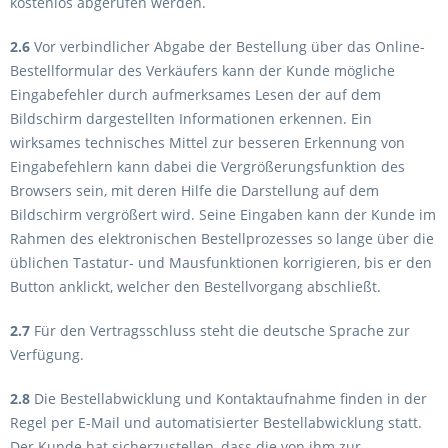
kostenlos abgerufen werden.
2.6
Vor verbindlicher Abgabe der Bestellung über das Online-
Bestellformular des Verkäufers kann der Kunde mögliche
Eingabefehler durch aufmerksames Lesen der auf dem
Bildschirm dargestellten Informationen erkennen. Ein
wirksames technisches Mittel zur besseren Erkennung von
Eingabefehlern kann dabei die Vergrößerungsfunktion des
Browsers sein, mit deren Hilfe die Darstellung auf dem
Bildschirm vergrößert wird. Seine Eingaben kann der Kunde im
Rahmen des elektronischen Bestellprozesses so lange über die
üblichen Tastatur- und Mausfunktionen korrigieren, bis er den
Button anklickt, welcher den Bestellvorgang abschließt.
2.7
Für den Vertragsschluss steht die deutsche Sprache zur
Verfügung.
2.8
Die Bestellabwicklung und Kontaktaufnahme finden in der
Regel per E-Mail und automatisierter Bestellabwicklung statt.
Der Kunde hat sicherzustellen, dass die von ihm zur