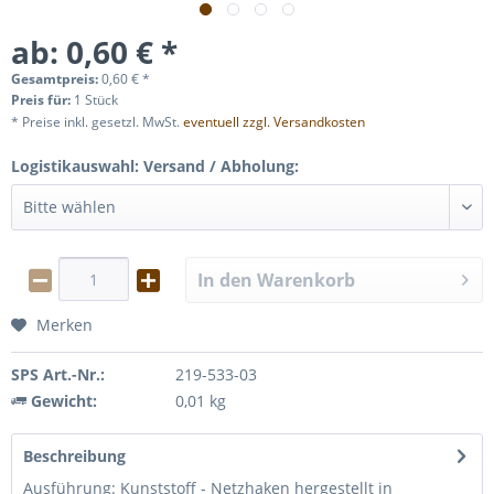
ab: 0,60 € *
Gesamtpreis:
0,60
€
*
Preis für:
1 Stück
* Preise inkl. gesetzl. MwSt.
eventuell zzgl. Versandkosten
Logistikauswahl: Versand / Abholung:
In den
Warenkorb
Merken
SPS Art.-Nr.:
219-533-03
Gewicht:
0,01 kg
Beschreibung
Ausführung: Kunststoff - Netzhaken hergestellt in