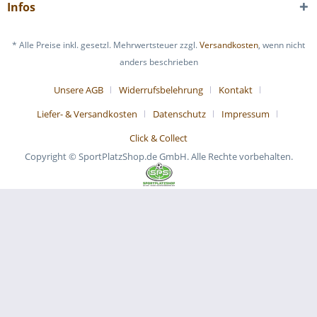
Infos
* Alle Preise inkl. gesetzl. Mehrwertsteuer zzgl.
Versandkosten
, wenn nicht
anders beschrieben
Unsere AGB
Widerrufsbelehrung
Kontakt
Liefer- & Versandkosten
Datenschutz
Impressum
Click & Collect
Copyright © SportPlatzShop.de GmbH. Alle Rechte vorbehalten.