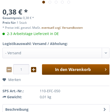
0,38 € *
Gesamtpreis:
0,38
€
*
Preis für:
1 Stück
* Preise inkl. gesetzl. MwSt.
eventuell zzgl. Versandkosten
2-3 Arbeitstage Lieferzeit in DE
Logistikauswahl: Versand / Abholung:
In den
Warenkorb
Merken
SPS Art.-Nr.:
110-EFC-050
Gewicht:
0,01 kg
Beschreibung