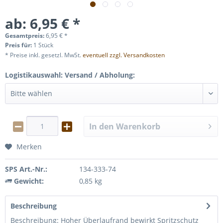
ab: 6,95 € *
Gesamtpreis:
6,95
€
*
Preis für:
1 Stück
* Preise inkl. gesetzl. MwSt.
eventuell zzgl. Versandkosten
Logistikauswahl: Versand / Abholung:
In den
Warenkorb
Merken
SPS Art.-Nr.:
134-333-74
Gewicht:
0,85 kg
Beschreibung
Beschreibung: Hoher Überlaufrand bewirkt Spritzschutz