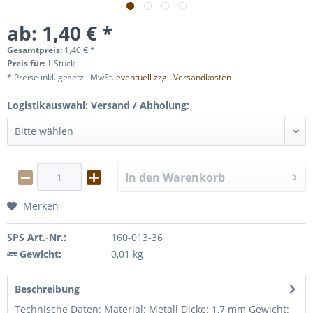
ab: 1,40 € *
Gesamtpreis:
1,40
€
*
Preis für:
1 Stück
* Preise inkl. gesetzl. MwSt.
eventuell zzgl. Versandkosten
Logistikauswahl: Versand / Abholung:
In den
Warenkorb
Merken
SPS Art.-Nr.:
160-013-36
Gewicht:
0,01 kg
Beschreibung
Technische Daten: Material: Metall Dicke: 1,7 mm Gewicht: