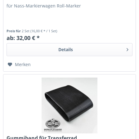
für Nass-Markierwagen Roll-Marker
Preis für
2 Set
(16,00 € * / 1 Set)
ab: 32,00 € *
Details
Merken
Gummiband für Transferrad