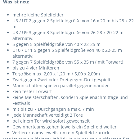
Was ist neu:
mehre kleine Spielfelder
U6 / U7 2 gegen 2 Spielfeldgröße von 16 x 20 m bis 28 x 22
m
U8 / U9 3 gegen 3 Spielfeldgröße von 26-28 x 20-22 m
alternativ:
5 gegen 5 Spielfeldgröße von 40 x 22-25 m
U10 / U11 5 gegen 5 Spielfeldgröße von 40 x 22-25 m
alternativ:
7 gegen 7 Spielfeldgröße von 55 x 35 m ( mit Torwart)
bis zu 4 vier Minitoren
Torgröße max. 2,00 x 1,20 m / 5,00 x 2,00m
Zwei-gegen-Zwei oder Drei-gegen-Drei gespielt
Mannschaften spielen parallel gegeneinander
kein fester Torwart
keine Meisterschaften, sondern Spielenachmittage und
Festivals
mit bis zu 7 Durchgängen a max. 7 min
jede Mannschaft verteidigt 2 Tore
bei einem Tor wird sofort gewechselt
Gewinnerteams gehen jeweils ein Spielfeld weiter
Verliererteams jeweils um ein Spielfeld zurück