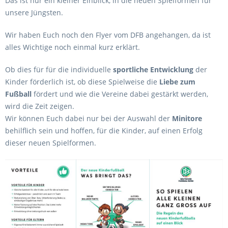
Das ist nur ein kleiner Einblick, in die neuen Spielformen für
unsere Jüngsten.
Wir haben Euch noch den Flyer vom DFB angehangen, da ist
alles Wichtige noch einmal kurz erklärt.
Ob dies für für die individuelle
sportliche Entwicklung
der
Kinder förderlich ist, ob diese Spielweise die
Liebe zum
Fußball
fördert und wie die Vereine dabei gestärkt werden,
wird die Zeit zeigen.
Wir können Euch dabei nur bei der Auswahl der
Minitore
behilflich sein und hoffen, für die Kinder, auf einen Erfolg
dieser neuen Spielformen.