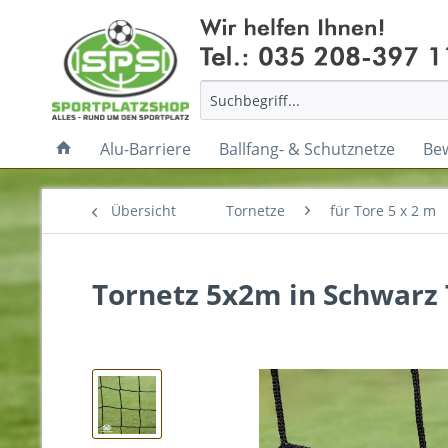
Alu-Barriere
Ballfang- & Schutznetze
Be
Übersicht
Tornetze
für Tore 5 x 2 m
Tornetz 5x2m in Schwarz 