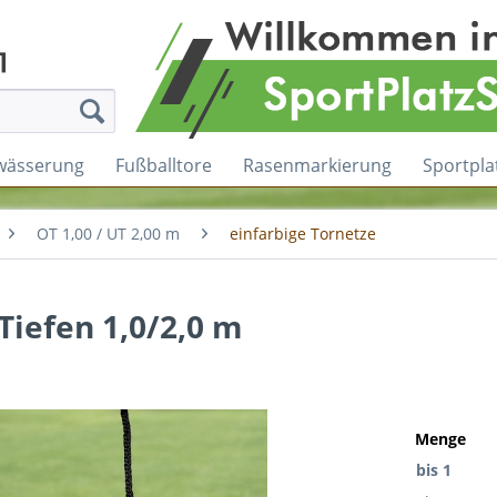
wässerung
Fußballtore
Rasenmarkierung
Sportpla
OT 1,00 / UT 2,00 m
einfarbige Tornetze
Tiefen 1,0/2,0 m
Menge
bis
1