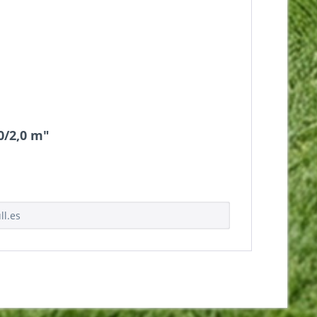
0/2,0 m"
ll.es