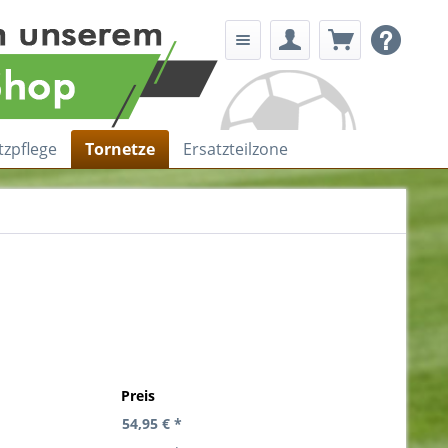
tzpflege
Tornetze
Ersatzteilzone
Preis
54,95 € *