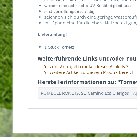
weisen eine sehr hohe UV-Beständigkeit aus
sind verrottungsbeständig
zeichnen sich durch eine geringe Wasserau
mit Spannleine für die obere Netzbefestigun
Lieferumfang:
1 Stück Tornetz
weiterführende Links und/oder YouT
zum Anfrageformular dieses Artikels ?
weitere Artikel zu diesem Produktbereich: 
Herstellerinformationen zu: "Tornet
ROMBULL RONETS, SL, Camino Los Clérigos - Ap