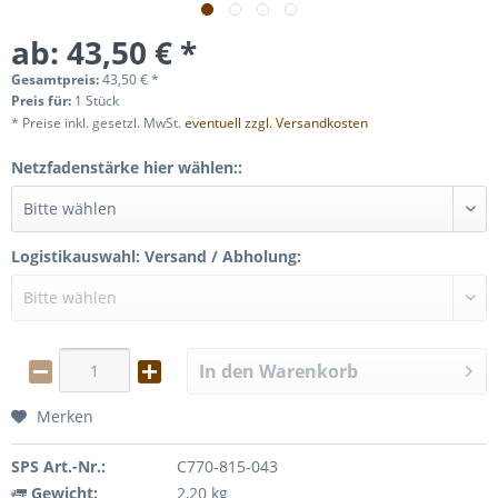
ab: 43,50 € *
Gesamtpreis:
43,50
€
*
Preis für:
1 Stück
* Preise inkl. gesetzl. MwSt.
eventuell zzgl. Versandkosten
Netzfadenstärke hier wählen::
Logistikauswahl: Versand / Abholung:
In den
Warenkorb
Merken
SPS Art.-Nr.:
C770-815-043
Gewicht:
2,20 kg