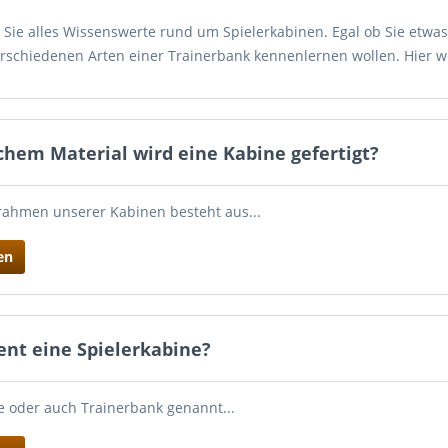
n Sie alles Wissenswerte rund um Spielerkabinen. Egal ob Sie etw
erschiedenen Arten einer Trainerbank kennenlernen wollen. Hier w
chem Material wird eine Kabine gefertigt?
ahmen unserer Kabinen besteht aus...
en
ent eine Spielerkabine?
e oder auch Trainerbank genannt...