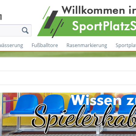
wässerung
Fußballtore
Rasenmarkierung
Sportpla