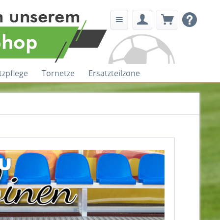
tzpflege
Tornetze
Ersatzteilzone