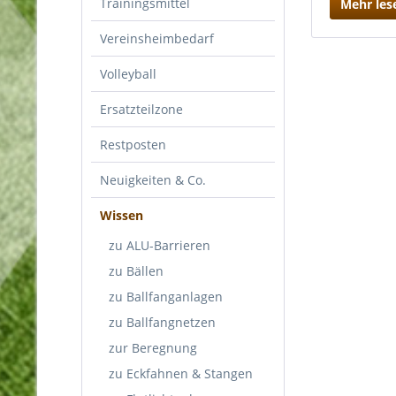
Trainingsmittel
Mehr les
Vereinsheimbedarf
Volleyball
Ersatzteilzone
Restposten
Neuigkeiten & Co.
Wissen
zu ALU-Barrieren
zu Bällen
zu Ballfanganlagen
zu Ballfangnetzen
zur Beregnung
zu Eckfahnen & Stangen