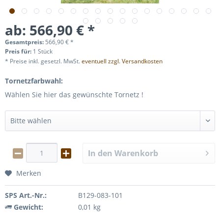
ab: 566,90 € *
Gesamtpreis:
566,90
€
*
Preis für:
1 Stück
* Preise inkl. gesetzl. MwSt.
eventuell zzgl. Versandkosten
Tornetzfarbwahl:
Wählen Sie hier das gewünschte Tornetz !
In den
Warenkorb
Merken
SPS Art.-Nr.:
B129-083-101
Gewicht:
0,01 kg