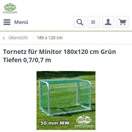
Menü
Übersicht
180 x 120 cm
Tornetz für Minitor 180x120 cm Grün
Tiefen 0,7/0,7 m